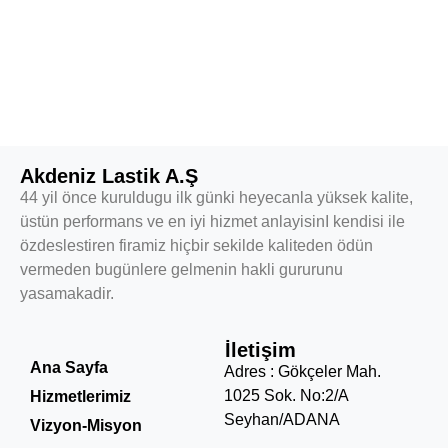
Akdeniz Lastik A.Ş
44 yil önce kuruldugu ilk günki heyecanla yüksek kalite,
üstün performans ve en iyi hizmet anlayisinI kendisi ile
özdeslestiren firamiz hiçbir sekilde kaliteden ödün
vermeden bugünlere gelmenin hakli gururunu
yasamakadir.
Menü
İletişim
Ana Sayfa
Adres : Gökçeler Mah.
1025 Sok. No:2/A
Hizmetlerimiz
Seyhan/ADANA
Vizyon-Misyon